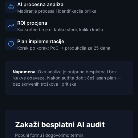
AI procesna analiza
Mapiranje procesa i identifikacija prilika
ROI procjena
Konkretne brojke: koliko štedi, koliko košta
Plan implementacije
Korak po korak: PoC → produkcija za 25 dana
Napomena:
Ova analiza je potpuno besplatna i bez
ikakve obaveze. Nakon audita dobit ćeš jasan plan —
bez skrivenih troškova i pritiska.
Zakaži besplatni AI audit
Popuni formu i dogovorimo termin