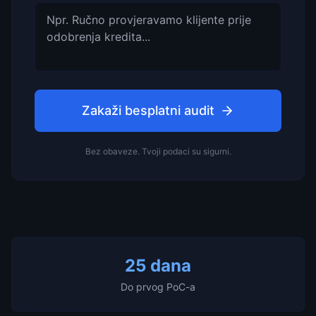
Zakaži besplatni audit
Bez obaveze. Tvoji podaci su sigurni.
25 dana
Do prvog PoC-a