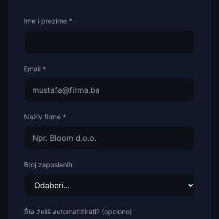
Ime i prezime *
Email *
Naziv firme *
Broj zaposlenih
Šta želiš automatizirati? (opciono)