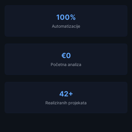
100%
Automatizacije
€0
Početna analiza
42+
Realiziranih projekata