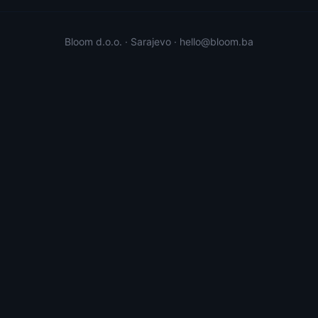
Bloom d.o.o. · Sarajevo · hello@bloom.ba